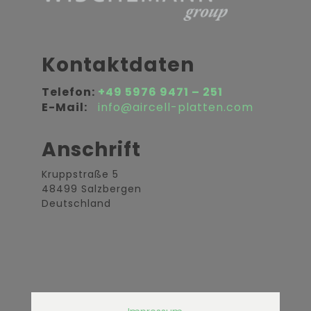
Kontaktdaten
Telefon:
+49 5976 9471 – 251
E-Mail:
info@aircell-platten.com
Anschrift
Kruppstraße 5
48499 Salzbergen
Deutschland