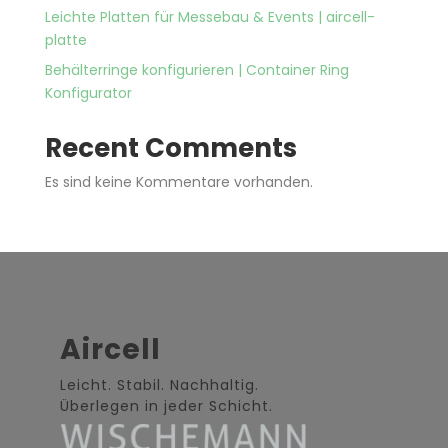
Leichte Platten für Messebau & Events | aircell-
platte
Behälterringe konfigurieren | Container Ring
Konfigurator
Recent Comments
Es sind keine Kommentare vorhanden.
Aircell
Leicht. Stabil. Nachhaltig.
Überlegen in jeder Schicht.