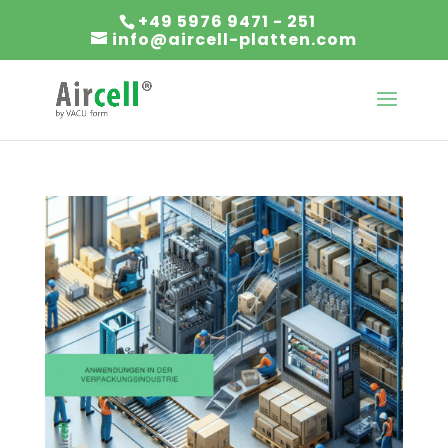
+49 5976 9471 - 251
info@aircell-platten.com