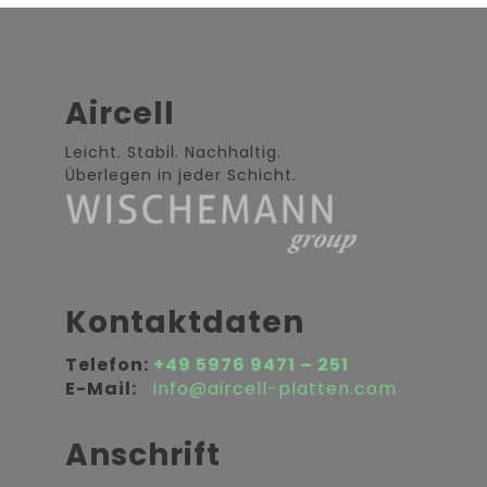
Aircell
Leicht. Stabil. Nachhaltig.
Überlegen in jeder Schicht.
Kontaktdaten
Telefon:
+49 5976 9471 – 251
E-Mail:
info@aircell-platten.com
Anschrift