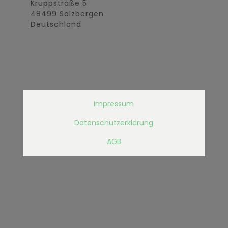
Kruppstraße 5
48499 Salzbergen
Deutschland
Impressum
Datenschutzerklärung
AGB