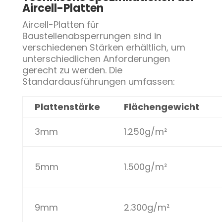
Aircell-Platten
Aircell-Platten für
Baustellenabsperrungen sind in
verschiedenen Stärken erhältlich, um
unterschiedlichen Anforderungen
gerecht zu werden. Die
Standardausführungen umfassen:
Plattenstärke
Flächengewicht
3mm
1.250g/m²
5mm
1.500g/m²
9mm
2.300g/m²