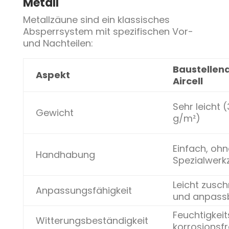
Metall
Metallzäune sind ein klassisches
Absperrsystem mit spezifischen Vor-
und Nachteilen:
Baustellen
Aspekt
Aircell
Sehr leicht 
Gewicht
g/m²)
Einfach, ohn
Handhabung
Spezialwerk
Leicht zusc
Anpassungsfähigkeit
und anpass
Feuchtigkei
Witterungsbeständigkeit
korrosionsfr