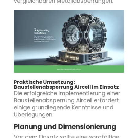
vergleichbaren Metallabsperrungen.
Praktische Umsetzung:
Baustellenabsperrung Aircell im Einsatz
Die erfolgreiche Implementierung einer
Baustellenabsperrung Aircell erfordert
einige grundlegende Kenntnisse und
Überlegungen.
Planung und Dimensionierung
Vor dem Einsatz sollte eine sorgfältige