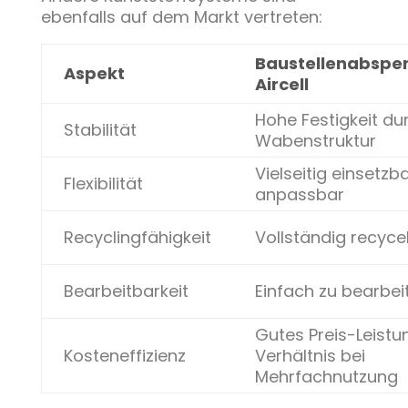
ebenfalls auf dem Markt vertreten:
Baustellenabspe
Aspekt
Aircell
Hohe Festigkeit du
Stabilität
Wabenstruktur
Vielseitig einsetzba
Flexibilität
anpassbar
Recyclingfähigkeit
Vollständig recyce
Bearbeitbarkeit
Einfach zu bearbei
Gutes Preis-Leistu
Kosteneffizienz
Verhältnis bei
Mehrfachnutzung