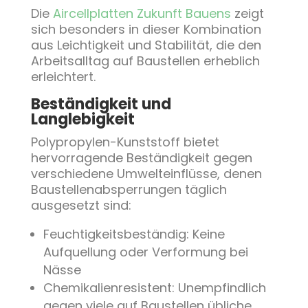
Die
Aircellplatten Zukunft Bauens
zeigt
sich besonders in dieser Kombination
aus Leichtigkeit und Stabilität, die den
Arbeitsalltag auf Baustellen erheblich
erleichtert.
Beständigkeit und
Langlebigkeit
Polypropylen-Kunststoff bietet
hervorragende Beständigkeit gegen
verschiedene Umwelteinflüsse, denen
Baustellenabsperrungen täglich
ausgesetzt sind:
Feuchtigkeitsbeständig: Keine
Aufquellung oder Verformung bei
Nässe
Chemikalienresistent: Unempfindlich
gegen viele auf Baustellen übliche