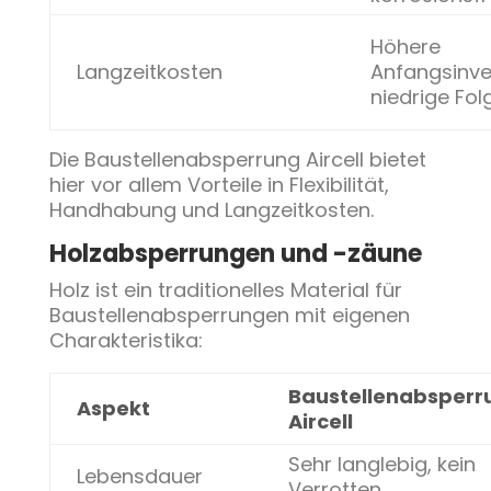
Höhere
Langzeitkosten
Anfangsinves
niedrige Fo
Die Baustellenabsperrung Aircell bietet
hier vor allem Vorteile in Flexibilität,
Handhabung und Langzeitkosten.
Holzabsperrungen und -zäune
Holz ist ein traditionelles Material für
Baustellenabsperrungen mit eigenen
Charakteristika:
Baustellenabsperr
Aspekt
Aircell
Sehr langlebig, kein
Lebensdauer
Verrotten