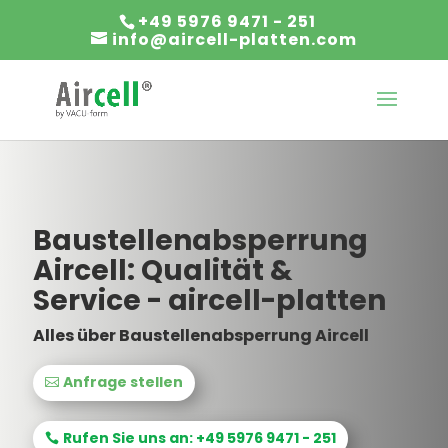
+49 5976 9471 - 251
info@aircell-platten.com
Baustellenabsperrung
Aircell: Qualität &
Service - aircell-platten
Alles über Baustellenabsperrung Aircell
Anfrage stellen
Rufen Sie uns an: +49 5976 9471 - 251