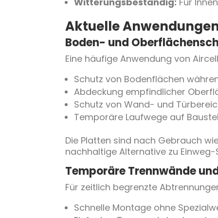
Witterungsbeständig:
Für Inne
Aktuelle Anwendunge
Boden- und Oberflächensc
Eine häufige Anwendung von Aircell
Schutz von Bodenflächen währen
Abdeckung empfindlicher Oberflä
Schutz von Wand- und Türberei
Temporäre Laufwege auf Baustel
Die Platten sind nach Gebrauch wi
nachhaltige Alternative zu Einweg-S
Temporäre Trennwände un
Für zeitlich begrenzte Abtrennungen 
Schnelle Montage ohne Spezialw