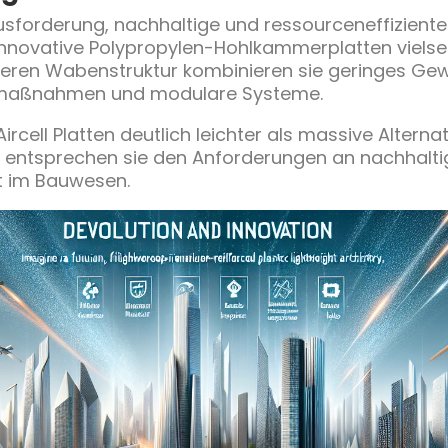
forderung, nachhaltige und ressourceneffiziente Ma
innovative Polypropylen-Hohlkammerplatten vielse
en Wabenstruktur kombinieren sie geringes Gewich
zmaßnahmen und modulare Systeme.
rcell Platten deutlich leichter als massive Alternat
it entsprechen sie den Anforderungen an nachhalt
ft im Bauwesen.