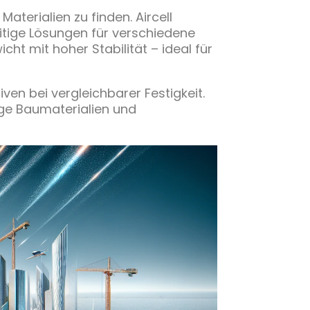
terialien zu finden. Aircell
itige Lösungen für verschiedene
t mit hoher Stabilität – ideal für
iven bei vergleichbarer Festigkeit.
ige Baumaterialien und