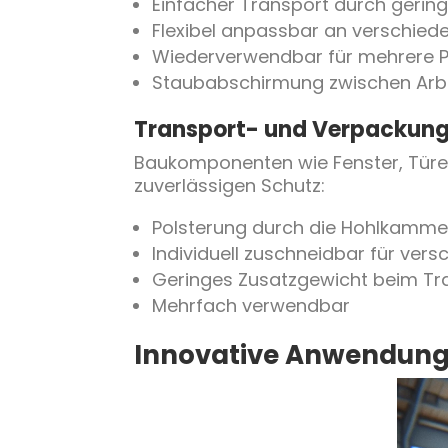
Einfacher Transport durch gerin
Flexibel anpassbar an verschie
Wiederverwendbar für mehrere P
Staubabschirmung zwischen Arb
Transport- und Verpackun
Baukomponenten wie Fenster, Tür
zuverlässigen Schutz:
Polsterung durch die Hohlkamme
Individuell zuschneidbar für vers
Geringes Zusatzgewicht beim Tr
Mehrfach verwendbar
Innovative Anwendung