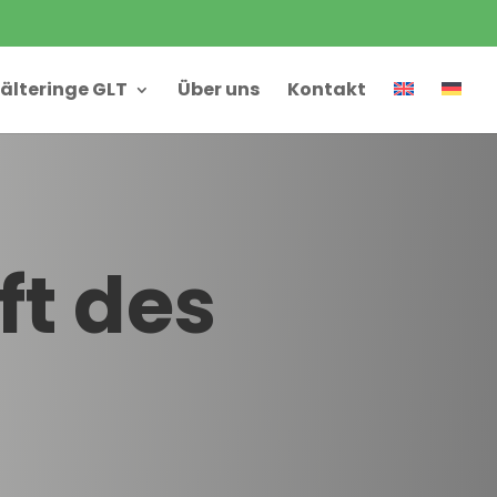
älteringe GLT
Über uns
Kontakt
ft des