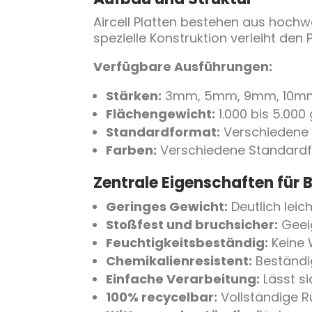
Aircell Platten bestehen aus hochw
spezielle Konstruktion verleiht den 
Verfügbare Ausführungen:
Stärken:
3mm, 5mm, 9mm, 10mm
Flächengewicht:
1.000 bis 5.000
Standardformat:
Verschiedene 
Farben:
Verschiedene Standardfa
Zentrale Eigenschaften fü
Geringes Gewicht:
Deutlich leich
Stoßfest und bruchsicher:
Geei
Feuchtigkeitsbeständig:
Keine 
Chemikalienresistent:
Beständig
Einfache Verarbeitung:
Lässt s
100% recycelbar:
Vollständige R