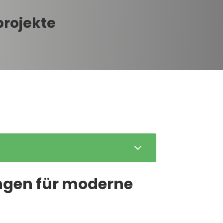
projekte
3
ungen für moderne