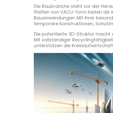
Die Baubranche steht vor der Heraus
Platten von VACU-form bieten als 
Bauanwendungen. Mit ihrer besonder
temporäre Konstruktionen, Schut
Die patentierte 3D-Struktur macht Ai
Mit vollständiger Recyclingfähigke
unterstützen die Kreislaufwirtscha