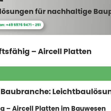
lösungen für nachhaltige Bau
an: +49 5976 9471 - 251
ftsfähig – Aircell Platten
der Baubranche: Leichtbaulös
tig – Aircell Platten im Bauwesen