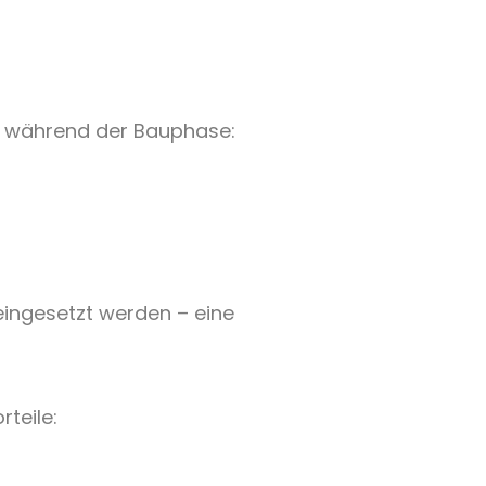
en während der Bauphase:
eingesetzt werden – eine
rteile: